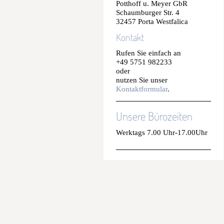
Potthoff u. Meyer GbR
Schaumburger Str. 4
32457 Porta Westfalica
Kontakt
Rufen Sie einfach an
+49 5751 982233
oder
nutzen Sie unser
Kontaktformular
.
Unsere Bürozeiten
Werktags 7.00 Uhr-17.00Uhr