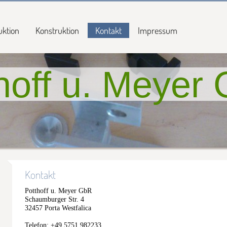
uktion
Konstruktion
Kontakt
Impressum
hoff u. Meyer
Kontakt
Potthoff u. Meyer GbR
Schaumburger Str. 4
32457 Porta Westfalica
Telefon: +49 5751 982233